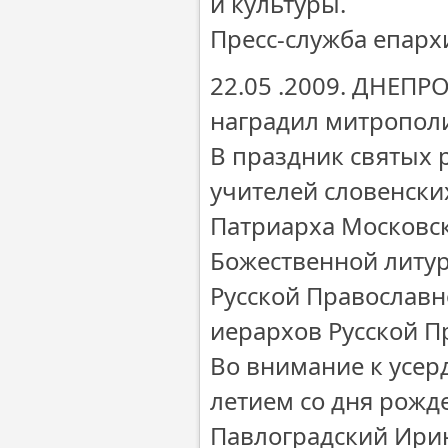
и культуры.
Пресс-служба епарх
22.05 .2009. ДНЕП
наградил митропол
В праздник святых 
учителей словенски
Патриарха Московск
Божественной литур
Русской Православн
иерархов Русской П
Во внимание к усер
летием со дня рожд
Павлоградский Ири