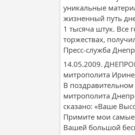
уникальные матери
жизненный путь дне
1 тысяча штук. Все
торжествах, получил
Пресс-служба Днеп
14.05.2009. ДНЕПР
митрополита Ирине
В поздравительном 
митрополита Днепр
сказано: «Ваше Выс
Примите мои самые 
Вашей большой беск