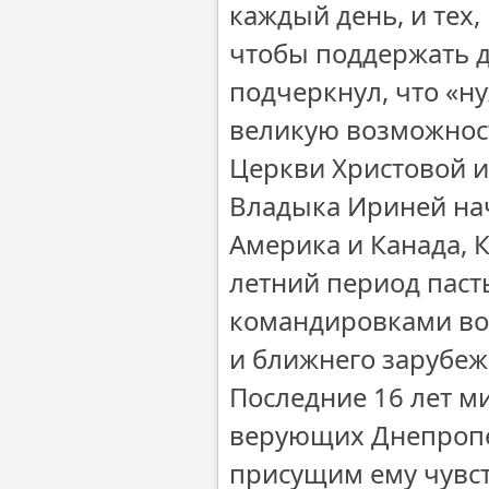
каждый день, и тех,
чтобы поддержать д
подчеркнул, что «ну
великую возможност
Церкви Христовой и
Владыка Ириней нач
Америка и Канада, К
летний период паст
командировками во 
и ближнего зарубеж
Последние 16 лет м
верующих Днепропе
присущим ему чувст