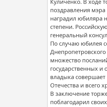
Куличенко. В ходе 
поздравления мэра
наградил юбиляра н
степени. Российску
генеральный консул
По случаю юбилея с
Днепропетровского 
множество посланий
государственных и 
владыка совершает 
Отечества и всего х
В заключение торже
поблагодарил своих 