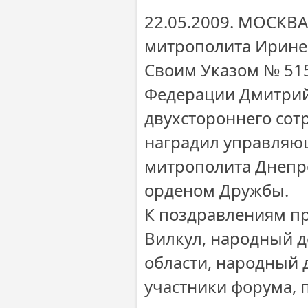
22.05.2009. МОСКВА
митрополита Ирине
Своим Указом № 515
Федерации Дмитрий
двухстороннего сот
наградил управляю
митрополита Днепр
орденом Дружбы.
К поздравлениям п
Вилкул, народный д
области, народный 
участники форума, 