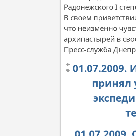
Радонежского I степ
В своем приветстви
что неизменно чувс
архипастырей в сво
Пресс-служба Днеп
01.07.2009
принял 
экспеди
т
01.07.2009