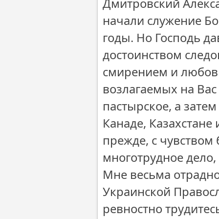
Дмитровский Алексан
начали служение Бо
годы. Но Господь да
достоинством следо
смирением и любов
возлагаемых на Ва
пастырское, а зате
Канаде, Казахстане 
прежде, с чувством
многотрудное дело, 
Мне весьма отрадно
Украинской Правос
ревностно трудите