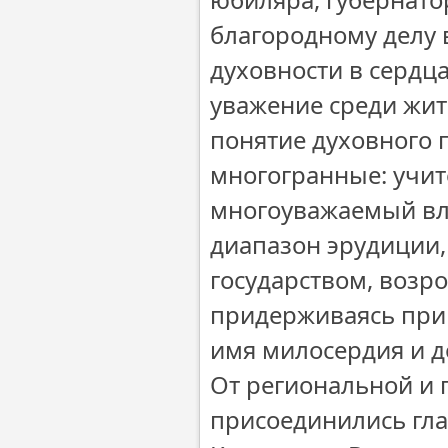
благородному делу 
духовности в сердца
уважение среди жит
понятие духовного 
многогранные: учит
многоуважаемый вл
диапазон эрудиции,
государством, возр
придерживаясь прин
имя милосердия и д
От региональной и 
присоединились гла