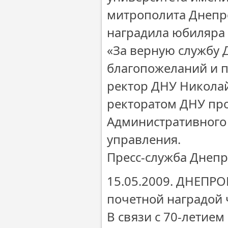
митрополита Днепр
наградила юбиляра 
«За верную службу 
благопожеланий и 
ректор ДНУ Николай
ректоратом ДНУ пр
Административного
управления.
Пресс-служба Днеп
15.05.2009. ДНЕПР
почетной наградой
В связи с 70-летие