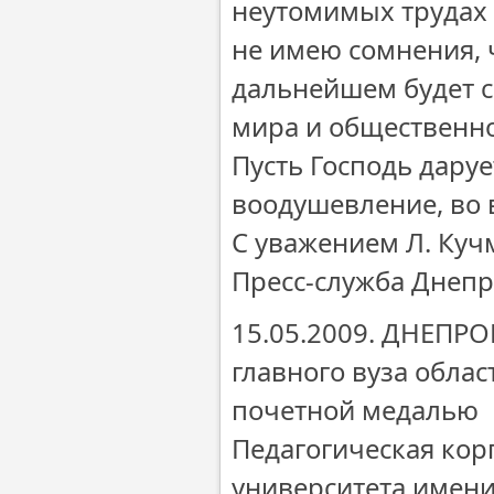
неутомимых трудах
не имею сомнения, 
дальнейшем будет с
мира и общественно
Пусть Господь даруе
воодушевление, во 
С уважением Л. Куч
Пресс-служба Днеп
15.05.2009. ДНЕПРО
главного вуза обла
почетной медалью
Педагогическая ко
университета имени