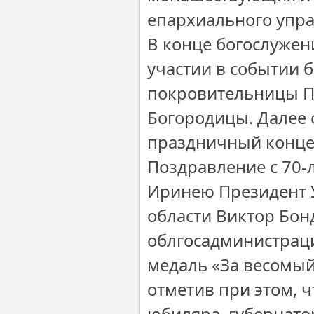
епархиального упр
В конце богослужен
участии в событии 
покровительницы П
Богородицы. Далее 
праздничный конце
Поздравление с 70-
Иринею Президент У
области Виктор Бон
облгосадминистрац
медаль «За весомый
отметив при этом, ч
юбиляра, губернато