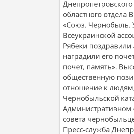
Днепропетровского 
областного отдела 
«Союз. Чернобыль. 
Всеукраинской асс
Рябеки поздравили
наградили его поче
почет, память». Вы
общественную позиц
отношение к людям,
Чернобыльской кат
Административном 
совета чернобыльце
Пресс-служба Днеп