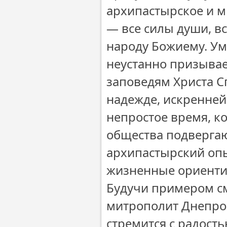
архипастырское и 
— все силы души, вс
народу Божиему. У
неустанно призывае
заповедям Христа С
надежде, искренней
непростое время, к
общества подверга
архипастырский оп
жизненные ориенти
Будучи примером с
митрополит Днепро
стремится с радост