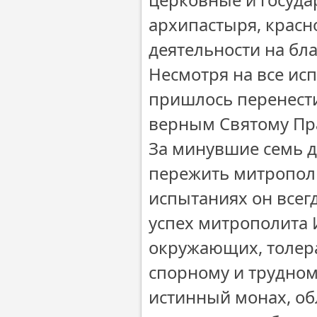
архипастыря, красн
деятельности на бл
Несмотря на все ис
пришлось перенести 
верным Святому Пр
За минувшие семь д
пережить митропол
испытаниях он всег
успех митрополита 
окружающих, толера
спорному и трудном
истинный монах, обл