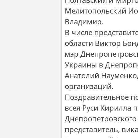
Мелитопольский Ио
Владимир.
В числе представит
области Виктор Бон
мэр Днепропетровс
Украины в Днепроп
Анатолий Науменко,
организаций.
Поздравительное по
всея Руси Кирилла 
Днепропетровского 
представитель, вик