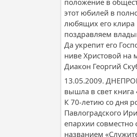
положение в общест
этот юбилей в полн
любящих его клира 
поздравляем влады
Да укрепит его Госп
ниве Христовой на м
Диакон Георгий Ску
13.05.2009. ДНЕПР
вышла в свет книга
К 70-летию со дня 
Павлоградского Ири
епархии совместно 
названием «Служите