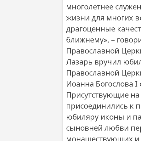
многолетнее служен
жизни для многих в
драгоценные качест
ближнему», – говор
Православной Церкв
Лазарь вручил юби
Православной Церкв
Иоанна Богослова I 
Присутствующие на 
присоединились к п
юбиляру иконы и па
сыновней любви пе
монашествующих и 