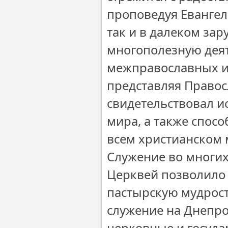
проповедуя Евангел
так и в далеком за
многополезную деят
межправославных и
представляя Правос
свидетельствовал и
мира, а также спос
всем христианском 
Служение во многих
Церквей позволило
пастырскую мудрост
служение на Днепро
церковные и госуд