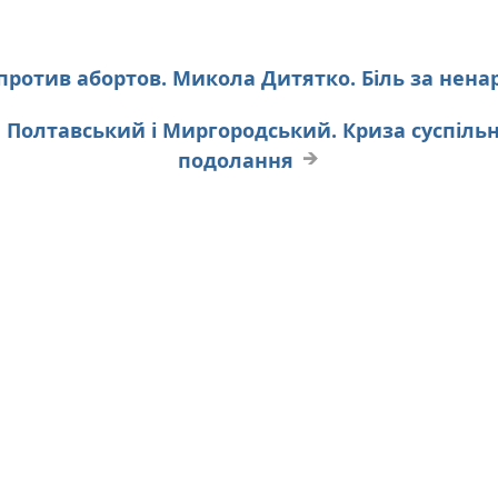
против абортов. Микола Дитятко. Біль за нен
Полтавський і Миргородський. Криза суспільної
подолання