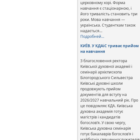
церковному хорі. Форма
навчання є стаціонарною, і
його тривалість становить три
роки. Мова навчання —
українська. Студенткам також
надається…
Подробней…
КИЇВ. У КДАіС триває прийом
на навчання
З благословення ректора
Київської духовної академії і
семінарії архієпископа
Білогородського Сильвестра
Київські духовні школи
продовжують прийом
документів для вступу на
2026/2027 навчальний рік. Про
це повідомляє КДА. Київська
духовна академія готує
магістрів і кандидатів
богослов’я. У свою чергу,
Київська духовна семінарія
готує бакалаврів богослов’я і
майбутніх священнослужителів