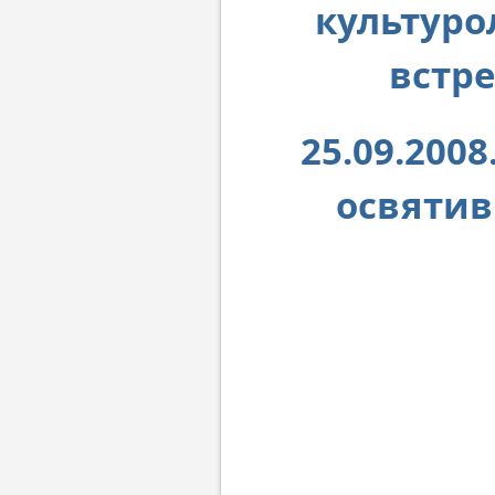
культуро
встре
25.09.200
освятив