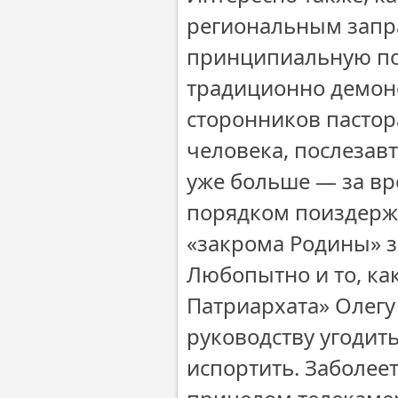
региональным запр
принципиальную по
традиционно демон
сторонников пастор
человека, послезав
уже больше — за вр
порядком поиздержа
«закрома Родины» за
Любопытно и то, ка
Патриархата» Олегу 
руководству угодит
испортить. Заболеет