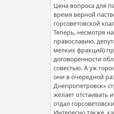
Цена вопроса для па
время верной паств
горсоветовской коа
Теперь, несмотря н
православию, депута
мелких фракций) пр
договоренности обл
совестью. А уж горо
они в очередной ра
Днепропетровск» ст
желает отстаивать и
отдал горсоветовск
Интересно также, к