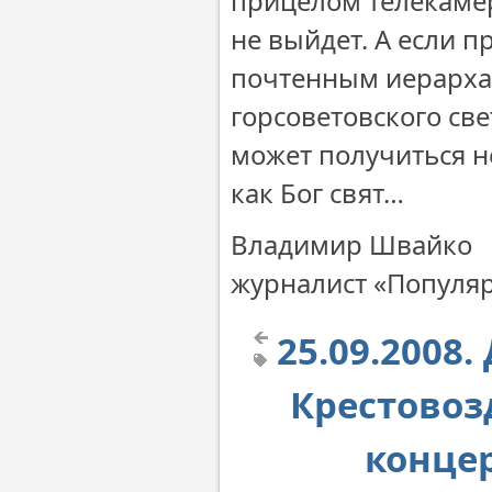
прицелом телекамер
не выйдет. А если п
почтенным иерарха
горсоветовского св
может получиться н
как Бог свят…
Владимир Швайко
журналист «Популяр
25.09.2008
Крестовоз
конце