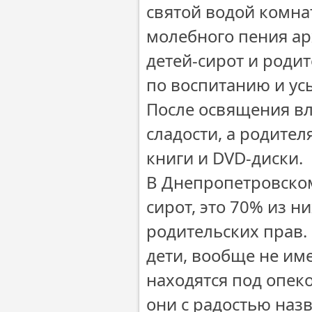
святой водой комна
молебного пения ар
детей-сирот и роди
по воспитанию и у
После освящения в
сладости, а родите
книги и DVD-диски.
В Днепропетровском
сирот, это 70% из 
родительских прав.
дети, вообще не и
находятся под опеко
они с радостью назв