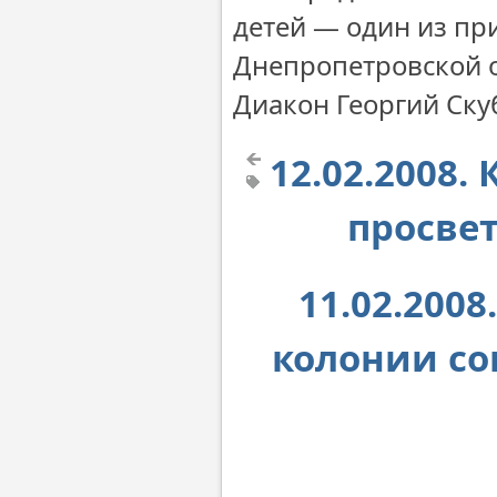
детей — один из пр
Днепропетровской о
Диакон Георгий Ску
12.02.2008.
просве
11.02.200
колонии со