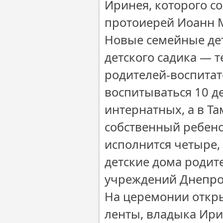
Иринея, которого с
протоиерей Иоанн М
Новые семейные де
детского садика — т
родителей-воспитат
воспитываться 10 д
интернатных, а в Т
собственный ребено
исполнится четыре,
детские дома родит
учреждений Днепро
На церемонии откры
ленты, владыка Ир