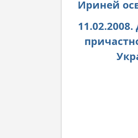
Ириней ос
11.02.2008
причастн
Укр