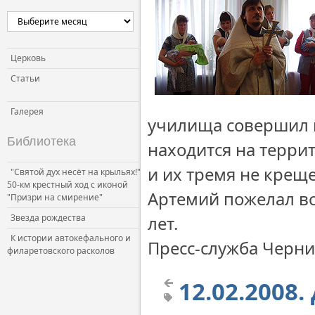
Церковь
Статьи
Галерея
училища совершил 
Библиотека
находится на терри
и их тремя не крещ
"Святой дух несёт на крыльях!"
50-км крестный ход с иконой
Артемий пожелал вс
"Призри на смирение"
Звезда рождества
лет.
К истории автокефального и
Пресс-служба Черни
филаретовского расколов
12.02.2008