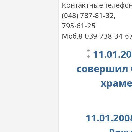
Контактные телефо
(048) 787-81-32,
795-61-25
Моб.8-039-738-34-6
11.01.2
совершил 
храме
11.01.20