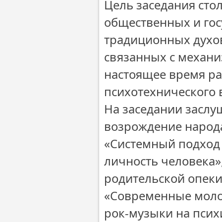
Цель заседания сто
общественных и го
традиционных духо
связанных с механ
настоящее время р
психотехнического 
На заседании заслу
возрождение народ
«Системный подход
личность человека»
родительской опеки
«Современные моло
рок-музыки на псих