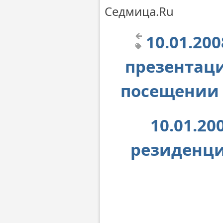
Cедмица.Ru
10.01.2
презентац
посещении 
10.01.2
резиденци