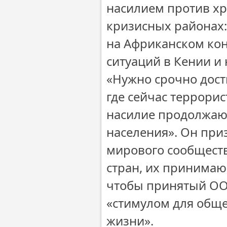
насилием против хр
кризисных районах: 
на Африканском ко
ситуаций в Кении и 
«Нужно срочно дост
где сейчас террори
насилие продолжают
населения». Он при
мирового сообществ
стран, их принимаю
чтобы принятый ОО
«стимулом для обще
жизни».