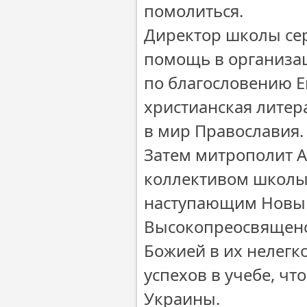
помолиться.
Директор школы се
помощь в организац
по благословению Е
христианская литера
в мир Православия.
Затем митрополит А
коллективом школы-
наступающим Новым
Высокопреосвященс
Божией в их нелегк
успехов в учебе, ч
Украины.