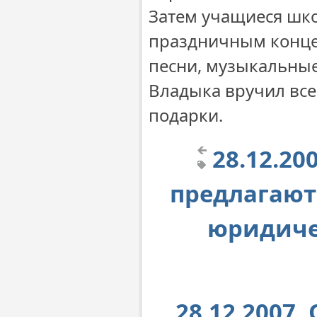
Затем учащиеся шк
праздничным концер
песни, музыкальные
Владыка вручил вс
подарки.
28.12.20
предлагают
юридиче
28.12.2007