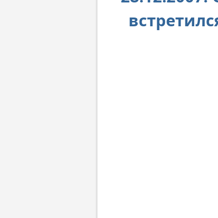
встретилс