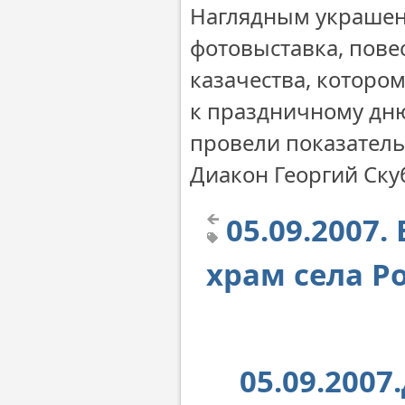
Наглядным украшени
фотовыставка, пове
казачества, котором
к праздничному дню
провели показател
Диакон Георгий Ску
05.09.2007
храм села Р
05.09.200