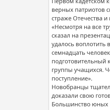
Первом кадетском к
верных патриотов с
страже Отечества и
«Несмотря на все т
сказал на презентац
удалось воплотить 
семнадцать человек
подготовительный к
группы учащихся. Ч
поступление».
Новобранцы тщател
доказали свою готов
Большинство юных к