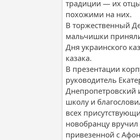
традиции — их отцы
похожими на них.
В торжественный Де
мальчишки приняли 
Дня украинского ка
казака.
В презентации корп
руководитель Екате
Днепропетровский и
школу и благослови
всех присутствующи
новобранцу вручил
привезенной с Афон