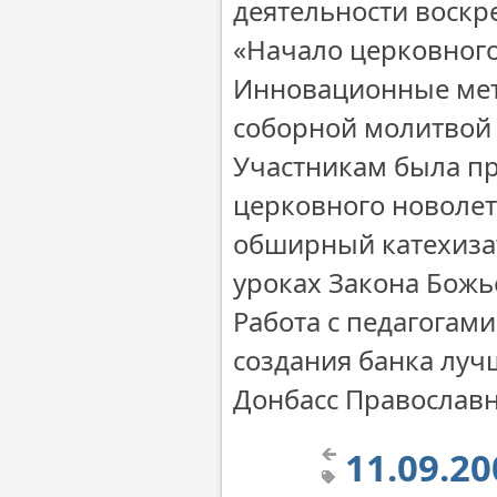
деятельности воскр
«Начало церковного
Инновационные мет
соборной молитвой 
Участникам была п
церковного новолет
обширный катехиза
уроках Закона Божь
Работа с педагога
создания банка луч
Донбасс Православ
11.09.2