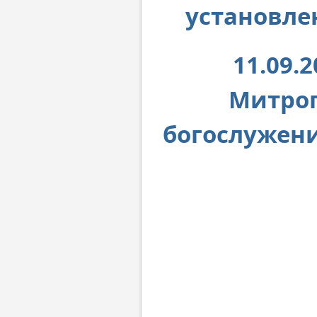
установле
11.09.
Митро
богослужени