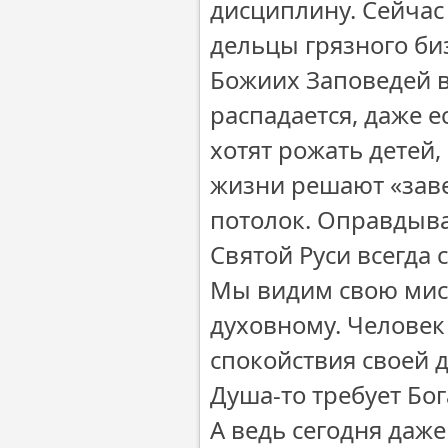
дисциплину. Сейчас
дельцы грязного би
Божиих Заповедей в
распадается, даже 
хотят рожать детей,
жизни решают «завес
потолок. Оправдыва
Святой Руси всегда 
Мы видим свою мисс
духовному. Человек 
спокойствия своей ду
Душа-то требует Бог
А ведь сегодня даж