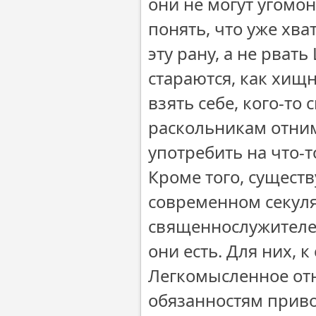
они не могут угомон
понять, что уже хва
эту рану, а не рват
стараются, как хищны
взять себе, кого-то
раскольникам отним
употребить на что-т
Кроме того, сущест
современном секул
священнослужителей
они есть. Для них, 
Легкомысленное отн
обязанностям привод