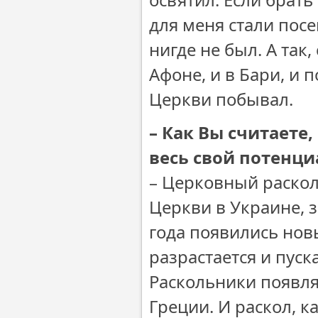
для меня стали посе
нигде не был. А так,
Афоне, и в Бари, и 
Церкви побывал.
– Как Вы считаете
весь свой потенци
– Церковный раскол
Церкви в Украине, з
года появились новы
разрастается и пуск
Раскольники появляю
Греции. И раскол, 