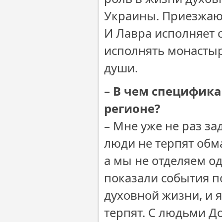
Украины. Приезжают
И Лавра исполняет 
исполнять монастыр
души.
– В чем специфик
регионе?
– Мне уже не раз за
люди не терпят обм
а мы не отделяем од
показали события п
духовной жизни, и я
терпят. С людьми Д