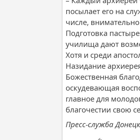
– Каждый архиерей 
посылает его на слу
числе, внимательно
Подготовка пастыре
училища дают возмо
Хотя и среди апосто
Назидание архиерея
Божественная благо
оскудевающая воспо
главное для молодо
благочестии свою с
Пресс-служба Донец