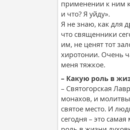
применении к ним к
и что? Я уйду».
Я не знаю, как для 
что священники сего
им, не ценят тот за
хиротонии. Очень ча
меня тяжкое.
– Какую роль в жи
– Святогорская Лав
монахов, и молитвы
святое место. И лю
сегодня – это самая
роль в жизни духов