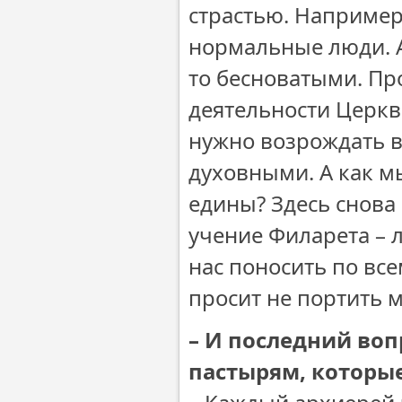
страстью. Например
нормальные люди. А
то бесноватыми. Пр
деятельности Церкви
нужно возрождать в
духовными. А как м
едины? Здесь снова 
учение Филарета – л
нас поносить по все
просит не портить 
– И последний воп
пастырям, которые