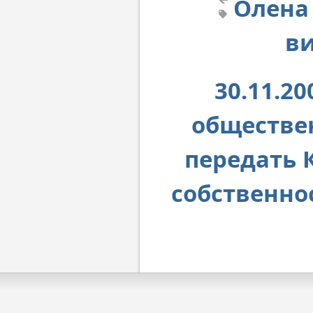
Олена
в
30.11.2
обществен
передать 
собственно