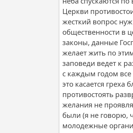
неба спускаются по
Церкви противостои
жесткий вопрос нужн
общественности в ц
законы, данные Гос
желает жить по эти
заповеди ведет к р
с каждым годом все
это касается греха б
противостоять разв
желания не проявляю
были (я не говорю, 
молодежные организ