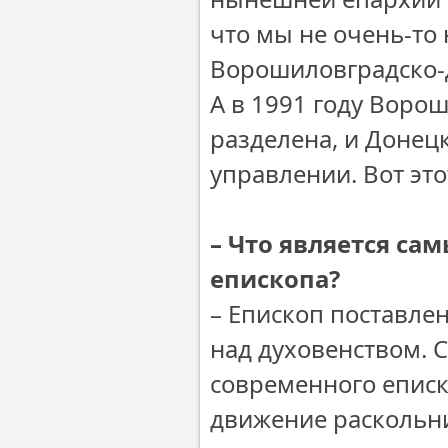
что мы не очень-то
Ворошиловградско-Д
А в 1991 году Воро
разделена, и Донец
управлении. Вот это
– Что является с
епископа?
– Епископ поставле
над духовенством. 
современного еписко
движение раскольни