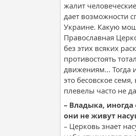
жалит человеческие 
дает возможности с
Украине. Какую мощ
Православная Церко
без этих всяких ра
противостоять тот
движениям… Тогда и
это бесовское семя,
плевелы часто не д
– Владыка, иногда
они не живут нас
– Церковь знает на