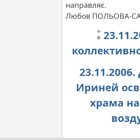
направляє.
Любов ПОЛЬОВА-С
23.11.
коллективн
23.11.2006
Ириней осв
храма на
возд