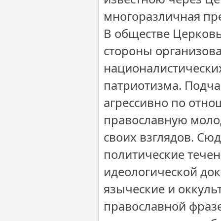
многоразличная прем
В обществе Церковь
стороны организов
националистических
патриотизма. Подча
агрессивно по отно
православную моло
своих взглядов. Сю
политические течен
идеологической док
языческие и оккуль
православной фразе