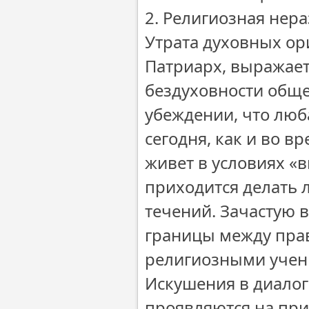
2. Религиозная нера
Утрата духовных ор
Патриарх, выражает
бездуховности обще
убеждении, что люб
сегодня, как и во 
живет в условиях «в
приходится делать 
течений. Зачастую 
границы между пра
религиозными учен
Искушения в диалог
проявляются на при