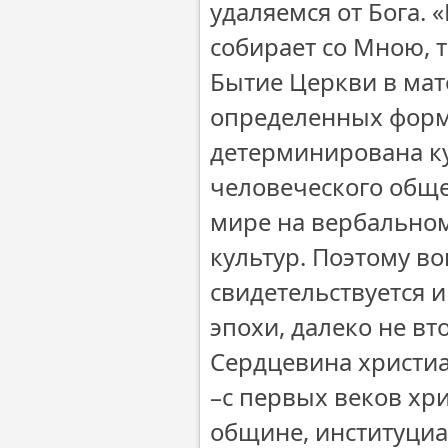
удаляемся от Бога. 
собирает со Мною, то
Бытие Церкви в мат
определенных форм
детерминирована к
человеческого обще
мире на вербально
культур. Поэтому во
свидетельствуется 
эпохи, далеко не в
Сердцевина христиа
–с первых веков хри
общине, институци