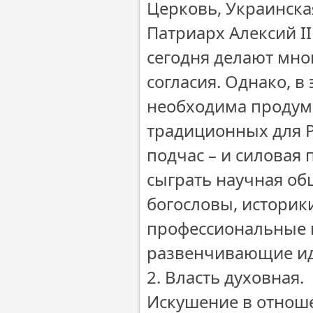
Церковь, Украинска
Патриарх Алексий 
сегодня делают мно
согласия. Однако, в
необходима продума
традиционных для Р
подчас – и силовая
сыграть научная об
богословы, историк
профессиональные п
развенчивающие ид
2. Власть духовная.
Искушение в отноше