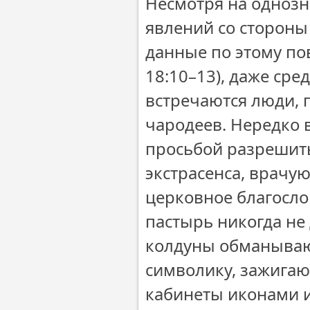
Несмотря на однозн
явлений со стороны
данные по этому пово
18:10–13), даже ср
встречаются люди,
чародеев. Нередко
просьбой разрешить
экстрасенса, врачу
церковное благосло
пастырь никогда не 
колдуны обманываю
символику, зажигаю
кабинеты иконами и