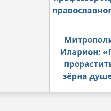
православног
Митрополи
Иларион: «
прорастит
зёрна душе