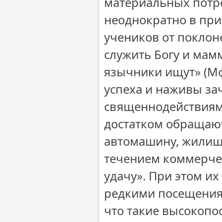
материальных потре
неоднократно в при
учеников от поклон
служить Богу и мамм
язычники ищут» (Мф.
успеха и наживы за
священнодействиям.
достатком обращают
автомашину, жилище
течением коммерчес
удачу». При этом и
редкими посещениям
что такие высокопо