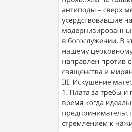
антиподы – сверх 
усердствовавшие на
модернизированных 
в богослужении. В э
нашему церковному 
направлен против о
священства и мирян
III. Искушение мат
1. Плата за требы 
время когда идеалы
предпринимательств
стремлением к наж