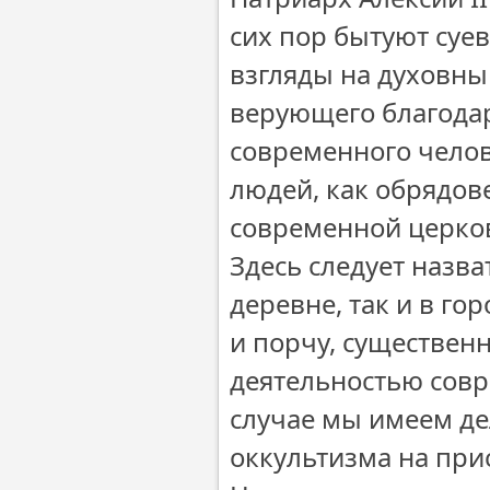
сих пор бытуют суе
взгляды на духовны
верующего благода
современного челов
людей, как обрядов
современной церко
Здесь следует назв
деревне, так и в го
и порчу, существе
деятельностью совр
случае мы имеем де
оккультизма на при