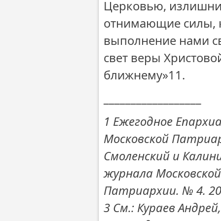
Церковью, излишни
отнимающие силы, 
выполнение нами св
свет веры Христово
ближнему»11.
__________________
1 Ежегодное Епархиа
Московской Патриарх
Смоленский и Калин
журнала Московской
Патриархии. № 4. 200
3 См.: Кураев Андрей