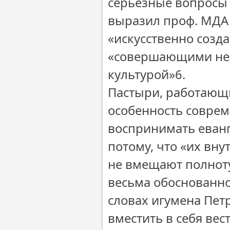
серьезные вопросы 
выразил проф. МДА 
«искусственно созд
«совершающими нес
культурой»6.
Пастыри, работающ
особенность совре
воспринимать еванг
потому, что «их вну
не вмещают полноту
весьма обоснованно
словах игумена Пет
вместить в себя вест