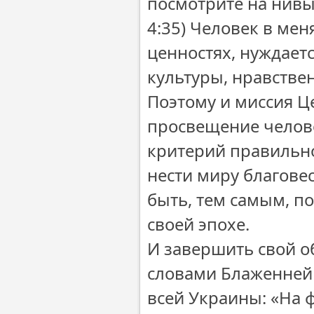
посмотрите на нивы,
4:35) Человек в ме
ценностях, нуждаетс
культуры, нравстве
Поэтому и миссия Ц
просвещение челове
критерий правильно
нести миру благовес
быть, тем самым, п
своей эпохе.
И завершить свой о
словами Блаженней
всей Украины: «На 