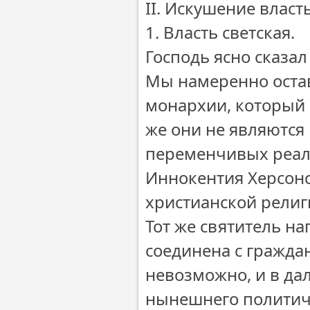
II. Искушение власт
1. Власть светская.
Господь ясно сказал 
Мы намеренно остав
монархии, который 
же они не являютс
переменчивых реал
Иннокентия Херсонс
христианской религ
Тот же святитель на
соединена с граждан
невозможно, и в да
нынешнего политиче