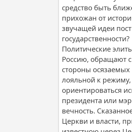
средство быть ближе
прихожан от истори
звучащей идеи пос
государственности?
Политические элиты
Россию, обращают с
стороны осязаемых 
лояльной к режиму, 
ориентироваться и
президента или мэра
вечность. Сказанно
Церкви и власти, пр
известною через Це