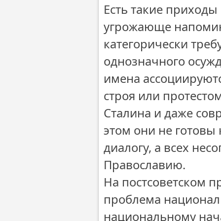
Есть такие приходы
угрожающе напомин
категорически треб
однозначного осужд
имена ассоциируют
строя или протестом
Сталина и даже сов
этом они не готовы
диалогу, а всех нес
Православию.
На постсоветском п
проблема национал
национальному нача