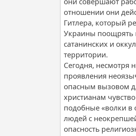
они совершают рабо
отношении они дей
Гитлера, который р
Украины поощрять 
сатанинских и окку
территории.
Сегодня, несмотря 
проявления неоязыч
опасным вызовом д
христианам чувство
подобные «волки в 
людей с неокрепшей
опасность религиоз