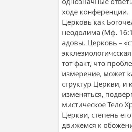
однозначные ответы
ходе конференции.
Церковь как Богоче
неодолима (Мф. 16:1
адовы. Церковь – «с
экклезиологичсская 
тот факт, что пробл
измерение, может к
структур Церкви, и
изменяться, подвер
мистическое Тело Хр
Церкви, степень его
движемся к обожени