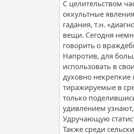
С целительством ча
оккультные явления
гадания, т.н. «диаг
вещи. Сегодня немн
говорить о враждеб
Напротив, для боль
использовать в св
духовно некрепкие
тиражируемые в сре
только поделившись
удивлением узнают,
Удручающую статист
Также среди сельск