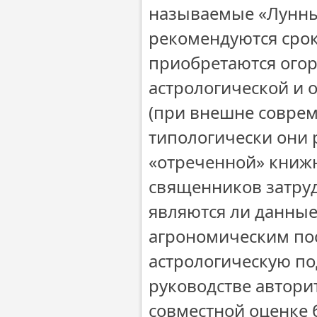
называемые «Лунные
рекомендуются срок
приобретаются ого
астрологической и 
(при внешне соврем
типологически они 
«отреченной» книжн
священников затруд
являются ли данны
агрономическим пос
астрологическую по
руководстве автор
совместной оценке 