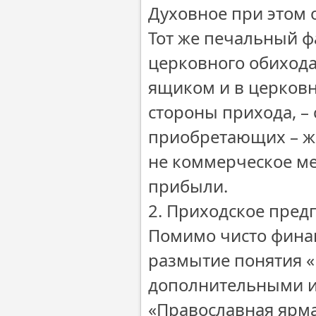
Духовное при этом 
Тот же печальный ф
церковного обихода
ящиком и в церковны
стороны прихода, – 
приобретающих – же
не коммерческое ме
прибыли.
2. Приходское пред
Помимо чисто финан
размытие понятия «
дополнительными и
«Православная ярма