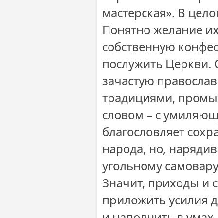
мастерская». В цело
Понятно желание их
собственную конфес
послужить Церкви. 
зачастую православ
традициями, промыс
словом – с умиляющ
благословляет сохр
народа, но, наряди
угольному самовару
Значит, приходы и
приложить усилия 
и наполнить в умах