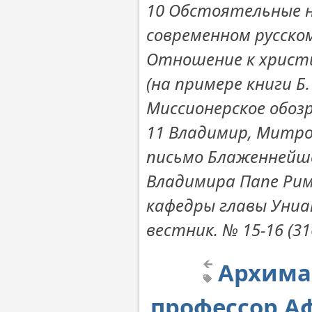
10 Обстоятельные 
современном русском
Отношение к христи
(на примере книги Б.
Миссионерское обозре
11 Владимир, Митро
письмо Блаженнейше
Владимира Папе Римс
кафедры главы Униат
вестник. № 15-16 (316
Архима
профессор Аф