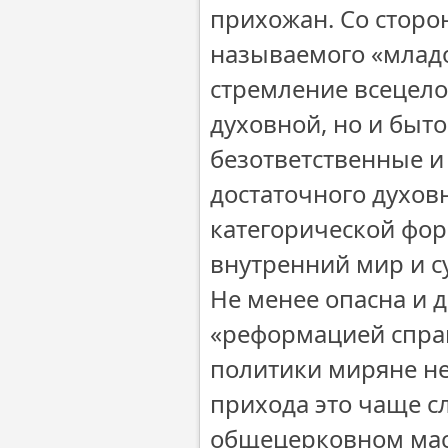
прихожан. Со сторо
называемого «младо
стремление всецело
духовной, но и быт
безответственные 
достаточного духов
категорической фо
внутренний мир и с
Не менее опасна и 
«реформацией справ
политики миряне не
прихода это чаще сл
общецерковном мас