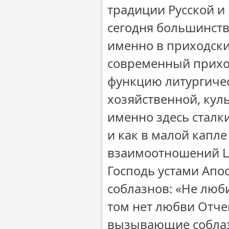
традиции Русской и
сегодня большинств
именно в приходски
современный прихо
функцию литургичес
хозяйственной, кул
именно здесь сталк
и как в малой капл
взаимоотношений Ц
Господь устами Апо
соблазнов: «Не люби
том нет любви Отчей
вызывающие соблаз