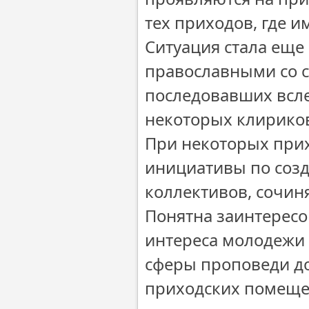
тех приходов, где 
Ситуация стала еще
православными со 
последовавших всле
некоторых клириков
При некоторых при
инициативы по соз
коллективов, сочи
Понятна заинтерес
интереса молодежи 
сферы проповеди до
приходских помеще