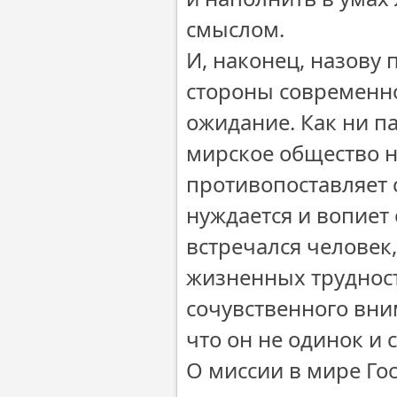
смыслом.
И, наконец, назову
стороны современно
ожидание. Как ни па
мирское общество н
противопоставляет с
нуждается и вопиет 
встречался человек,
жизненных трудност
сочувственного вни
что он не одинок и
О миссии в мире Го