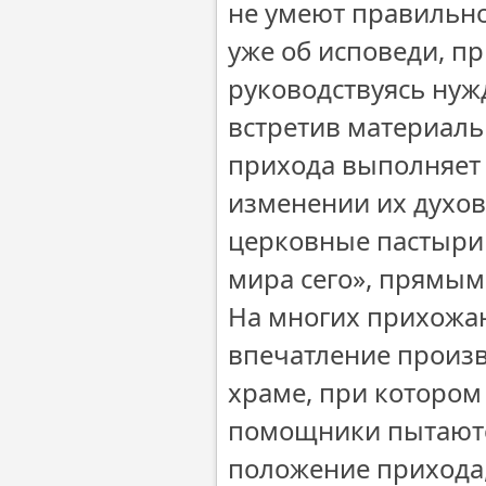
не умеют правильно
уже об исповеди, пр
руководствуясь нуж
встретив материаль
прихода выполняет 
изменении их духовн
церковные пастыри
мира сего», прямым
На многих прихожан
впечатление произв
храме, при котором
помощники пытаютс
положение прихода,