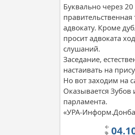
Буквально через 20
правительственная 
адвокату. Кроме д
просит адвоката хо
слушаний.
Заседание, естестве
настаивать на прису
Но вот заходим на 
Оказывается Зубов и
парламента.
«УРА-Информ.Донба
04.1