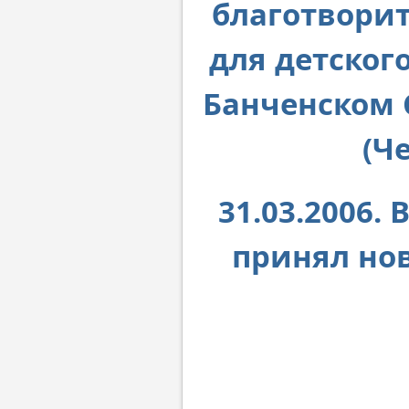
благотворит
для детског
Банченском 
(Ч
31.03.2006
принял нов