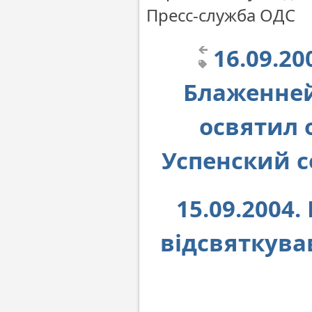
Пресс-служба ОДС
16.09.
Блаженне
освятил 
Успенский 
15.09.2004
відсвяткува