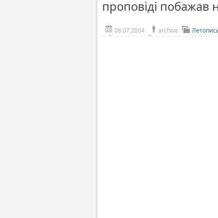
проповіді побажав н
08.07.2004
archive
Летопис