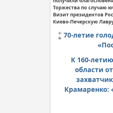
получили благословен
Торжества по случаю 
Визит президентов Ро
Киево-Печерскую Лавр
70-летие гол
«Пос
К 160-лети
области о
захватчик
Крамаренко: 