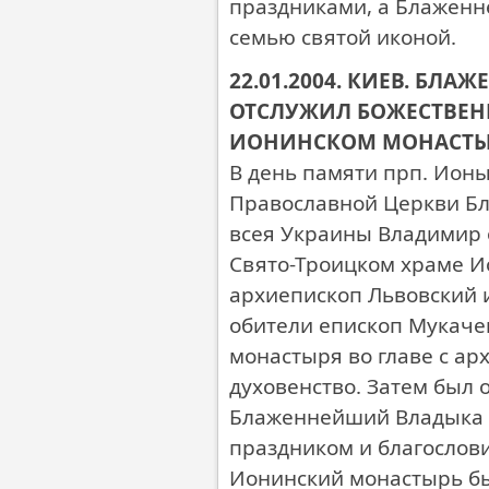
праздниками, а Блаженн
семью святой иконой.
22.01.2004. КИЕВ. Б
ОТСЛУЖИЛ БОЖЕСТВЕН
ИОНИНСКОМ МОНАСТЫ
В день памяти прп. Ион
Православной Церкви Б
всея Украины Владимир 
Свято-Троицком храме И
архиепископ Львовский 
обители епископ Мукачев
монастыря во главе с а
духовенство. Затем был 
Блаженнейший Владыка 
праздником и благослов
Ионинский монастырь б