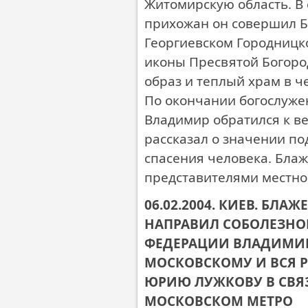
Житомирскую область. В 
прихожан он совершил Б
Георгиевском Городницк
иконы Пресвятой Богоро
образ и теплый храм в ч
По окончании богослуж
Владимир обратился к ве
рассказал о значении по
спасения человека. Бла
представителями местно
06.02.2004. КИЕВ. Б
НАПРАВИЛ СОБОЛЕЗНО
ФЕДЕРАЦИИ ВЛАДИМИР
МОСКОВСКОМУ И ВСЯ Р
ЮРИЮ ЛУЖКОВУ В СВЯЗ
МОСКОВСКОМ МЕТРО