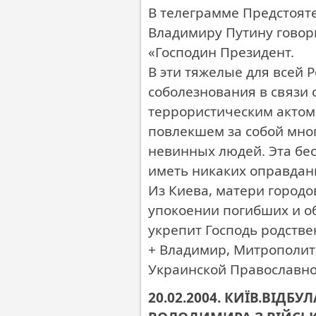
В телеграмме Предстоят
Владимиру Путину говор
«Господин Президент.
В эти тяжелые для всей
соболезнования в связи
террористическим актом
повлекшем за собой мно
невинных людей. Эта бе
иметь никаких оправдан
Из Киева, матери городо
упокоении погибших и о
укрепит Господь родстве
+ Владимир, Митрополит
Украинской Православно
20.02.2004. КИЇВ.ВІДБ