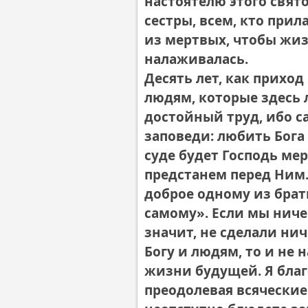
настоятелю этого свято
сестры, всем, кто прил
из мертвых, чтобы жиз
налаживалась.
Десять лет, как прихо
людям, которые здесь 
достойный труд, ибо с
заповеди: любить Бога
суде будет Господь ме
предстанем перед Ним.
доброе одному из брат
самому». Если мы ниче
значит, не сделали ни
Богу и людям, то и не 
жизни будущей. Я благо
преодолевая всяческие 