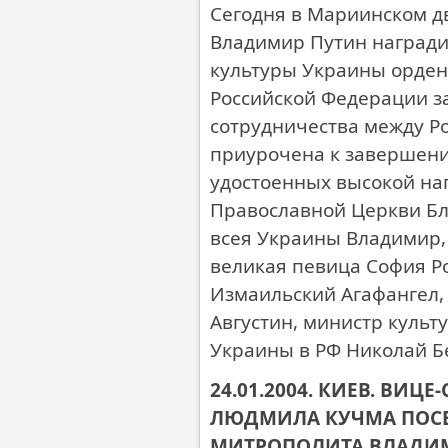
Сегодня в Мариинском д
Владимир Путин награди
культуры Украины орден
Российской Федерации за
сотрудничества между Р
приурочена к завершени
удостоенных высокой на
Православной Церкви Б
всея Украины Владимир,
великая певица София Р
Измаильский Агафангел,
Августин, министр культ
Украины в РФ Николай Б
24.01.2004. КИЕВ. ВИ
ЛЮДМИЛА КУЧМА ПОС
МИТРОПОЛИТА ВЛАДИ