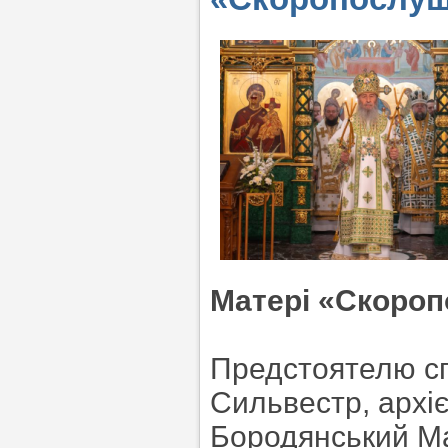
Матері «Скороп
Предстоятелю сп
Сильвестр, архіє
Бородянський Ма