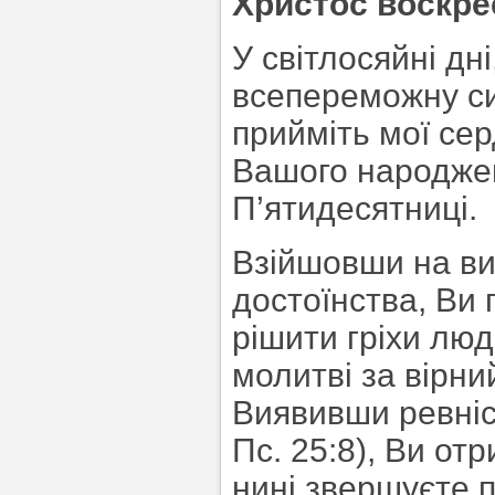
Христос воскре
У світлосяйні дн
всепереможну си
прийміть мої сер
Вашого народжен
П’ятидесятниці.
Взійшовши на ви
достоїнства, Ви
рішити гріхи люд
молитві за вірн
Виявивши ревніс
Пс. 25:8), Ви от
нині звершуєте п