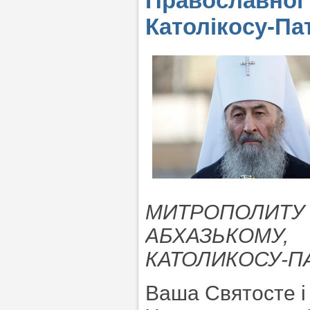
Православної
Католікосу-Патр
МИТРОПОЛИТУ 
АБХАЗЬКОМУ,
КАТОЛИКОСУ-ПАТ
Ваша Святосте і