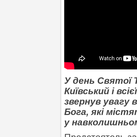
У день Святої
Київський і всіє
звернув увагу 
Бога, які міст
у навколишньом