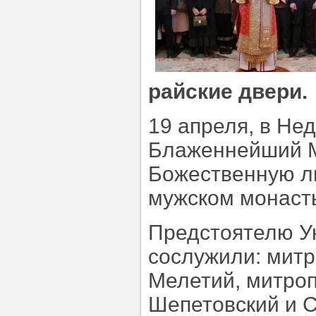
райские двери.
19 апреля, в Не
Блаженнейший М
Божественную л
мужском монаст
Предстоятелю У
сослужили: митр
Мелетий, митроп
Шепетовский и С