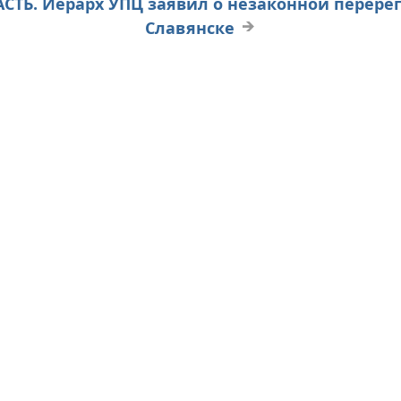
ТЬ. Иерарх УПЦ заявил о незаконной перерег
Славянске