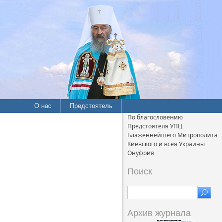
О нас
Предстоятель
По благословению
Предстоятеля УПЦ
Блаженнейшего Митрополита
Киевского и всея Украины
Онуфрия
Поиск
Архив журнала