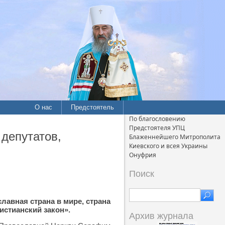
О нас
Предстоятель
По благословению
Предстоятеля УПЦ
депутатов,
Блаженнейшего Митрополита
Киевского и всея Украины
Онуфрия
Поиск
лавная страна в мире, страна
истианский закон».
Архив журнала