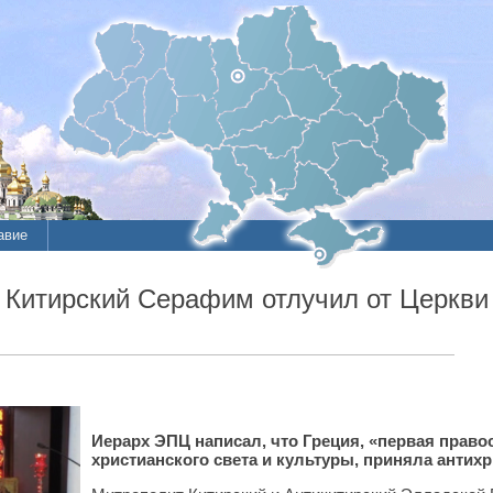
авие
Китирский Серафим отлучил от Церкви 
Иерарх ЭПЦ написал, что Греция, «первая правос
христианского света и культуры, приняла антихр