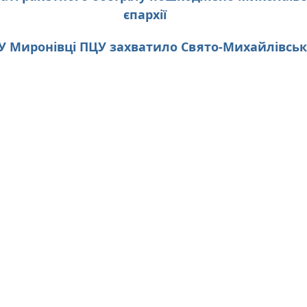
єпархії
 У Миронівці ПЦУ захватило Свято-Михайлівсь