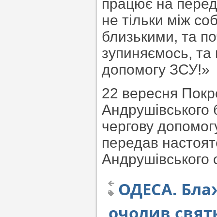
працює на перед
не тільки між со
близькими, та по
зупиняємось, та
допомогу ЗСУ!»
22 вересня Покр
Андрушівського 
чергову допомогу
передав настоят
Андрушівського о
ОДЕСА. Бл
очолив свят