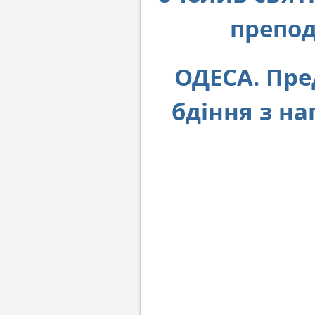
препод
ОДЕСА. Пре
бдіння з на