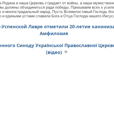
ша Родина и наша Церковь страдает от войны, а наши мужествен
мы должны объединиться ради победы. Призываем всех к усиле
х и многострадальный народ. Пусть Всемилостивый Господь бл
 и едиными устами славили Бога и Отца Господа нашего Иисуса 
о-Успенской Лавре отметили 20-летие канони
Амфилохия
нного Синоду Української Православної Церкви 
(відео)