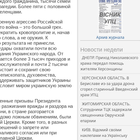
ждого гражданина, тысячи семей
рагедии. Более пяти с половиной
еленцами.
оенную агрессию Российской
о война – это большой грех.
кратить кровопролитие и, начав
Архив журнала
слова, а не оружия. К
 результата не принесли.
удары охватили почти всю
Новости недели
ания Украинского народа. От
ДНЕПР. Приход Николаевского
ается более 3 тысяч приходов и
храма передал помощь
нослужителей и почти 2 тысячи
жителям Херсонщины
ыстоит и сохранит свою
епископата, духовенства,
ХЕРСОНСКАЯ ОБЛАСТЬ. В
оддерживать защитников Украины
Бериславе из-за удара дрона
ословит миром украинскую землю
сгорел старинный Введенский
храм УПЦ
ешенные призывы Президента
ЖИТОМИРСКАЯ ОБЛАСТЬ.
 разжигания вражды и раздора на
Сотрудники ТЦК задержали
ни, в стране разгорается
священника Овручской
ведомо ложным обвинениям, были
епархии
 Церкви. Кроме того, в разных
решений о запрете или
КИЇВ. Відомий своїми
аливого согласия или при
наклепами на Українську
лавной Церкви.