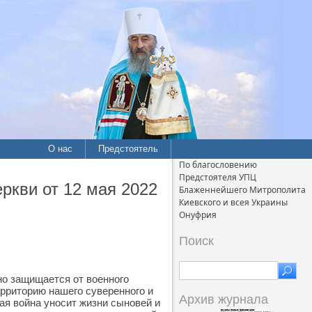
О нас
Предстоятель
По благословению
Предстоятеля УПЦ
ркви от 12 мая 2022
Блаженнейшего Митрополита
Киевского и всея Украины
Онуфрия
Поиск
но защищается от военного
рриторию нашего суверенного и
Архив журнала
ая война уносит жизни сыновей и