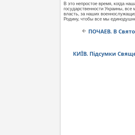
В это непростое время, когда на
государственности Украины, все 
власть, за наших военнослужащи
Родину, чтобы все мы единодушно
ПОЧАЕВ. В Свят
КИЇВ. Підсумки Свяще