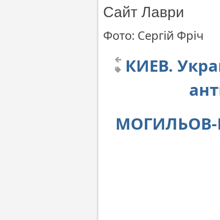
Сайт Лаври
Фото: Сергій Фріч
КИЕВ. Укра
ант
МОГИЛЬОВ-П