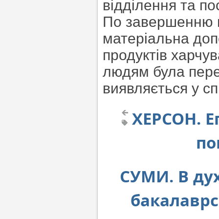
відділення та по
По завершенню в
матеріальна допо
продуктів харчув
людям була пере
виявляється у с
ХЕРСОН. Е
по
СУМИ. В дух
бакалаврс