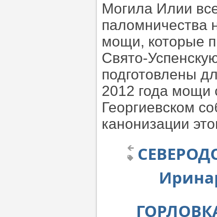
Могила Илии все
паломничества н
мощи, которые п
Свято-Успенскую
подготовлены дл
2012 года мощи 
Георгиевском со
канонизации это
СЕВЕРОДО
Иринар
ГОРЛОВКА