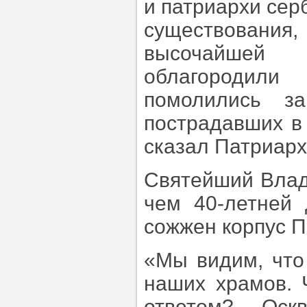
и патриархи сер
существовани
высочайшей 
облагородили
помолились з
пострадавших в
сказал Патриар
Святейший Влад
чем 40-летней 
сожжен корпус П
«Мы видим, что
наших храмов.
ответом? Оск