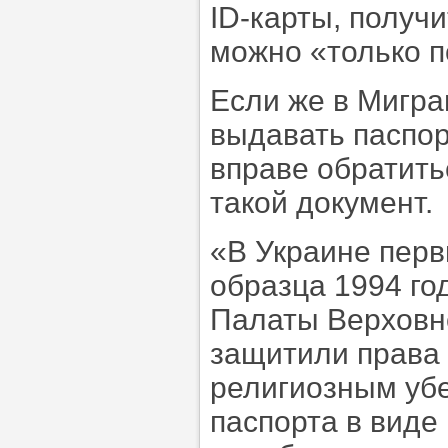
ID-карты, получ
можно «только 
Если же в Мигр
выдавать паспор
вправе обратить
такой документ.
«В Украине перв
образца 1994 го
Палаты Верховно
защитили права 
религиозным уб
паспорта в виде