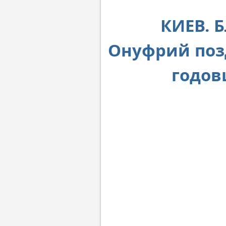
КИЕВ. 
Онуфрий позд
годов