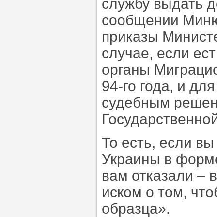
службу выдать д
сообщении Минюс
приказы Министе
случае, если ес
органы Миграци
94-го года, и дл
судебным решен
Государственно
То есть, если в
Украины в форме
вам отказали – 
иском о том, чт
образца».