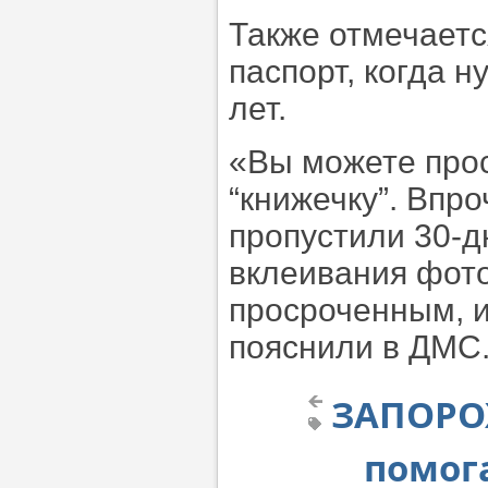
Также отмечаетс
паспорт, когда 
лет.
«Вы можете прос
“книжечку”. Впро
пропустили 30-д
вклеивания фото
просроченным, и
пояснили в ДМС
ЗАПОРОЖ
помог