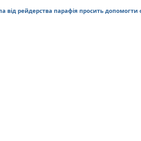
ла від рейдерства парафія просить допомогти