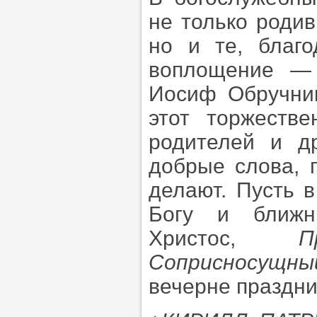
не только роди
но и те, благ
воплощение — 
Иосиф Обручни
этот торжеств
родителей и д
добрые слова, 
делают. Пусть 
Богу и ближн
Христос,
П
Соприсносущн
вечерне праздни