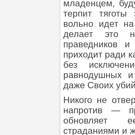
младенцем, буд
терпит тяготы
вольно идет на
делает это 
праведников и
приходит ради к
без исключен
равнодушных и
даже Своих убий
Никого не отвер
напротив — пр
обновляет е
страданиями и 