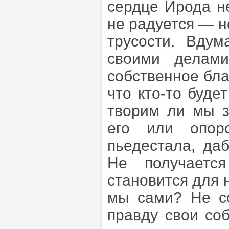
сердце Ирода н
не радуется — н
трусости. Вду
своими делам
собственное бла
что кто-то буде
творим ли мы з
его или опоро
пьедестала, да
Не получаетс
становится для н
мы сами? Не с
правду свои со