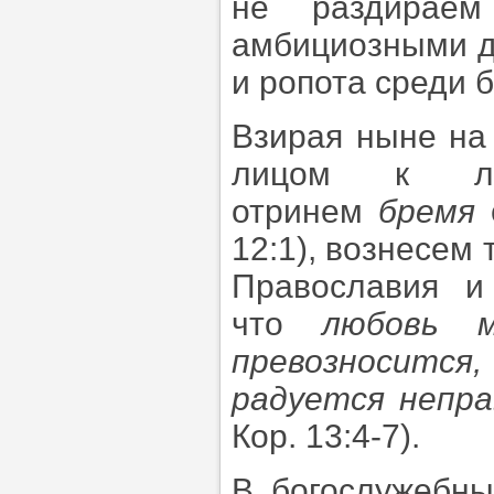
не раздирае
амбициозными д
и ропота среди 
Взирая ныне на
лицом к ли
отринем
бремя
12:1), вознесем
Православия и
что
любовь м
превозносится,
радуется непра
Кор. 13:4-7).
В богослужебны