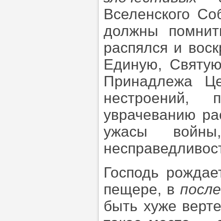
Вселенского Со
должны помнит
распялся и воск
Единую, Святую
Принадлежа Це
нестроений, 
уврачеванию ра
ужасы войны
несправедливос
Господь рождает
пещере, в
посл
быть хуже верте