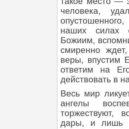
такое место — 
человека, уда
опустошенного,
наших силах 
Божиим, вспомни
смиренно ждет
веры, впустим 
ответим на Е
действовать в на
Весь мир ликуе
ангелы воспе
торжествуют, 
дары, и лишь 