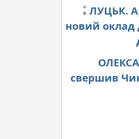
ЛУЦЬК. А
новий оклад 
ОЛЕКСА
свершив Чин