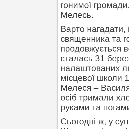
гонимої громади
Мелесь.
Варто нагадати, 
священника та г
продовжується ве
сталась 31 берез
налаштованих лю
місцевої школи 
Мелеся – Василя
осіб тримали хл
руками та ногами
Сьогодні ж, у суп