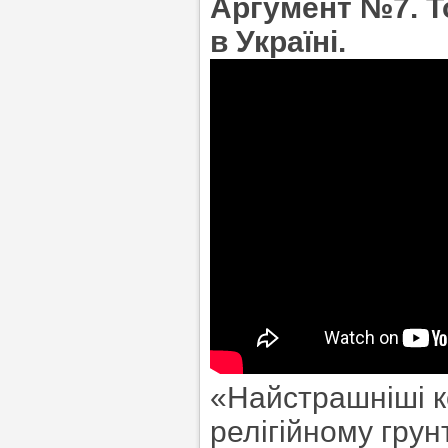
Аргумент №7. То
в Україні.
«Найстрашніші к
релігійному грун