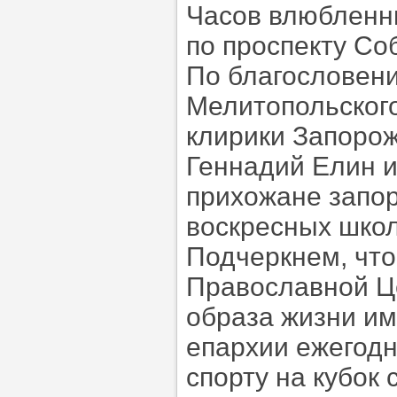
Часов влюбленн
по проспекту С
По благословен
Мелитопольского
клирики Запоро
Геннадий Елин и
прихожане запор
воскресных школ
Подчеркнем, что
Православной Це
образа жизни им
епархии ежегодн
спорту на кубок