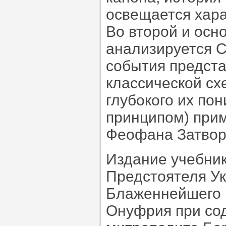
освещается хара
Во второй и осн
анализируется С
события предста
классической сх
глубокого их по
принципом) прим
Феофана Затвор
Издание учебни
Предстоятеля У
Блаженнейшего 
Онуфрия при со