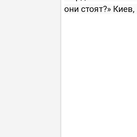
они стоят?» Киев,