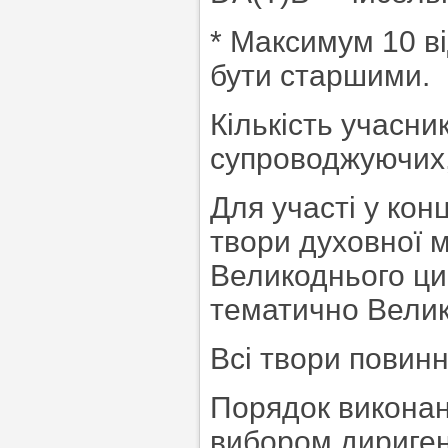
* Максимум 10 ві
бути старшими.
Кількість учасни
супроводжуючих,
Для участі у кон
твори духовної м
Великоднього цик
тематично Велик
Всі твори повинн
Порядок виконан
вибором дириген