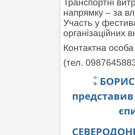
Транспортні витр
напрямку – за вл
Участь у фестив
організаційних в
Контактна особа
(тел. 098764588
БОРИС
представив 
єпи
СЕВЕРОДОНЕ