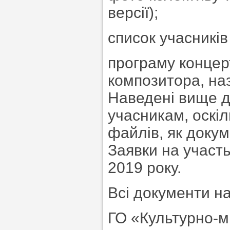
версії);
список учасників
програму концерт
композитора, на
Наведені вище д
учасникам, оскіл
файлів, як доку
Заявки на участ
2019 року.
Всі документи н
ГО «Культурно-