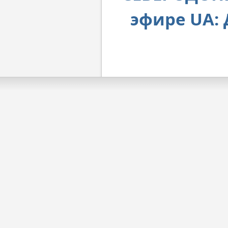
эфире UA: 