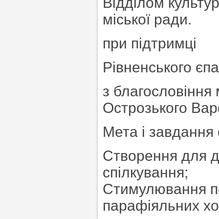
Відділом культур
міської ради.
при підтримці
Рівненського єп
з благословіння 
Острозького Ва
Мета і завдання
Створення для д
спілкування;
Стимулювання п
парафіяльних хо