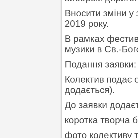
Вносити зміни у
2019 року.
В рамках фестив
музики в Св.-Бог
Подання заявки:
Колектив подає 
додається).
До заявки додає
коротка творча б
фото колективу т