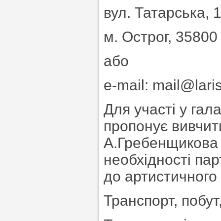
вул. Татарська, 
м. Острог, 35800
або
e-mail: mail@lari
Для участі у гал
пропонує вивчит
А.Гребенщикова 
необхідності па
до артистичного
Транспорт, побут