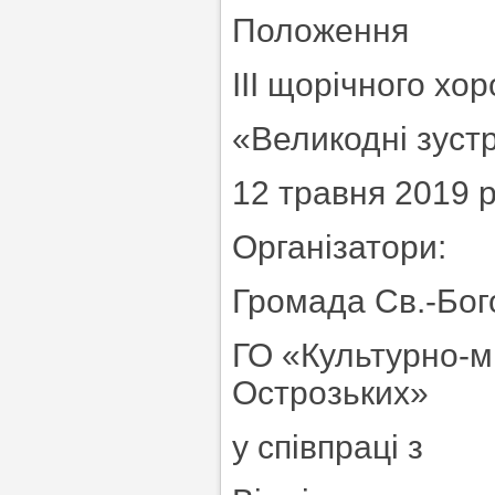
Положення
ІІІ щорічного х
«Великодні зустр
12 травня 2019 р
Організатори:
Громада Св.-Бог
ГО «Культурно-м
Острозьких»
у співпраці з