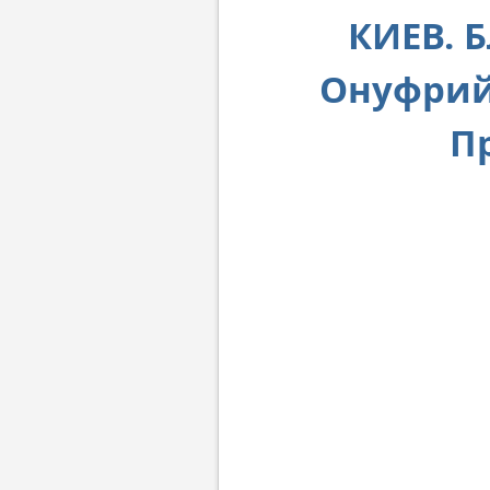
КИЕВ. 
Онуфрий
П