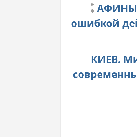
АФИНЫ.
ошибкой де
КИЕВ. М
современны