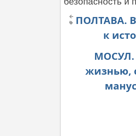
безопасность и 
ПОЛТАВА. В
к ист
МОСУЛ. 
жизнью, 
манус