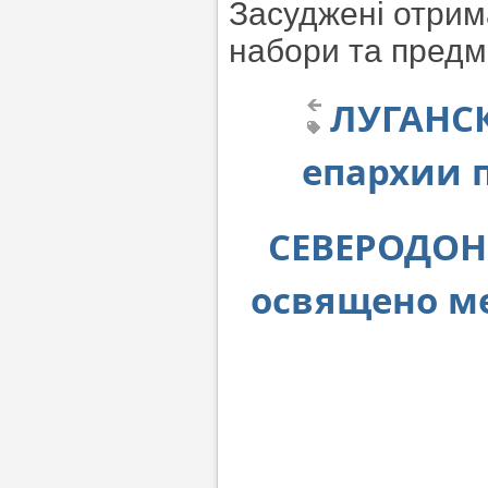
Засуджені отрим
набори та предм
ЛУГАНСК
епархии 
СЕВЕРОДОН
освящено ме