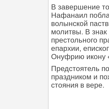
В завершение то
Нафанаил побла
волынской паств
молитвы. В знак
престольного пр
епархии, еписк
Онуфрию икону 
Предстоятель по
праздником и по
стояния в вере.