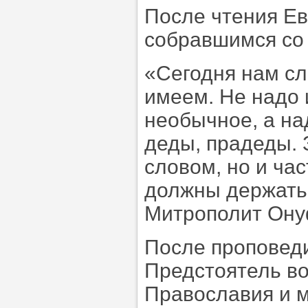
После чтения Ев
собравшимся со
«Сегодня нам сл
имеем. Не надо 
необычное, а на
деды, прадеды. 
словом, но и ча
должны держать
Митрополит Ону
После проповеди
Предстоятель во
Православия и м