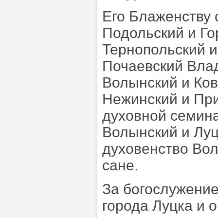
Его Блаженству
Подольский и Го
Тернопольский и
Почаевский Вла
Волынский и Ков
Нежинский и При
духовной семина
Волынский и Луц
духовенство Вол
сане.
За богослужени
города Луцка и о