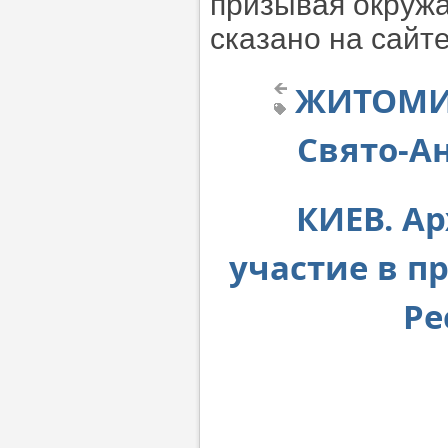
призывая окружа
сказано на сайт
ЖИТОМИР
Свято-Ан
КИЕВ. А
участие в п
Ре