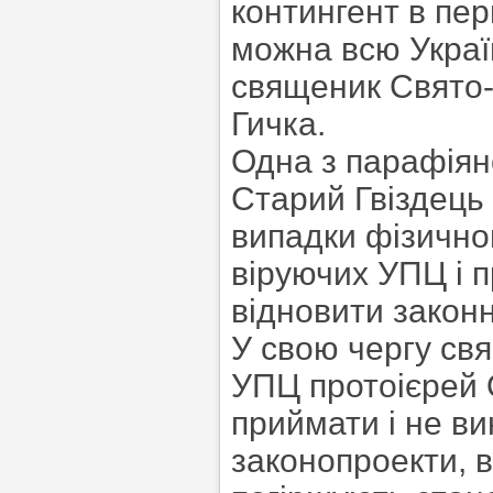
контингент в пер
можна всю Україн
священик Свято-
Гичка.
Одна з парафіян
Старий Гвіздець
випадки фізично
віруючих УПЦ і 
відновити законн
У свою чергу св
УПЦ протоієрей 
приймати і не в
законопроекти, 