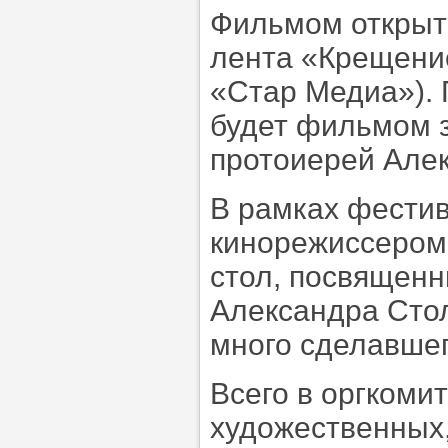
Фильмом открыт
лента «Крещение
«Стар Медиа»). 
будет фильмом з
протоиерей Алек
В рамках фестив
кинорежиссером
стол, посвященн
Александра Стол
много сделавшег
Всего в оргкоми
художественных