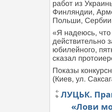
работ из Украины
Финляндии, Арме
Польши, Сербии.
«Я надеюсь, что 
действительно 
юбилейного, пят
сказал протоиер
Показы конкурс
(Киев, ул. Сакса
ЛУЦЬК. Пра
«Лови мо