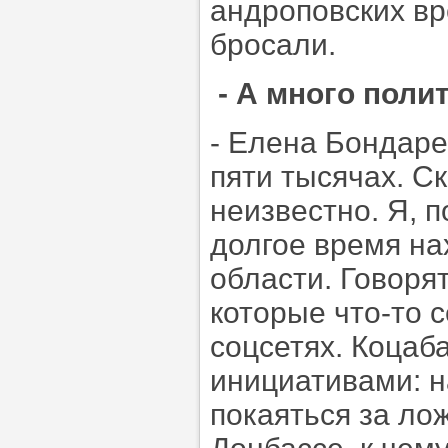
андроповских вр
бросали.
- А много поли
- Елена Бондарен
пяти тысячах. С
неизвестно. Я, п
долгое время н
области. Говорят
которые что-то 
соцсетях. Коцаб
инициативами: н
покаяться за ло