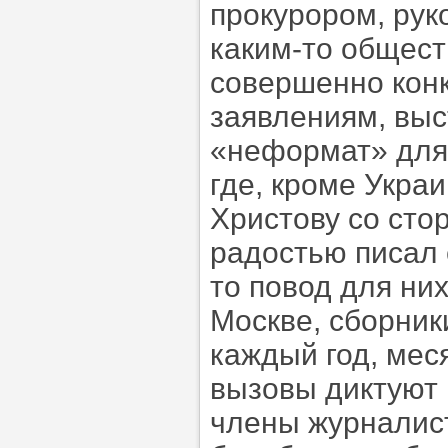
прокурором, рук
каким-то общест
совершенно кон
заявлениям, выс
«неформат» для,
где, кроме Укра
Христову со сто
радостью писал 
то повод для них
Москве, сборни
каждый год, меся
вызовы диктуют 
члены журналис