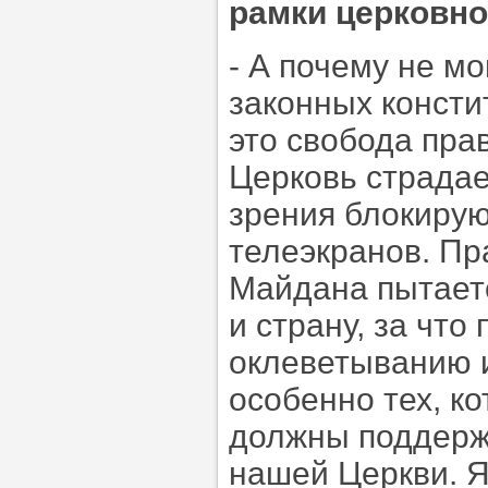
рамки церковно
- А почему не м
законных консти
это свобода пра
Церковь страдае
зрения блокирую
телеэкранов. Пр
Майдана пытает
и страну, за что
оклеветыванию и
особенно тех, к
должны поддерж
нашей Церкви. Я