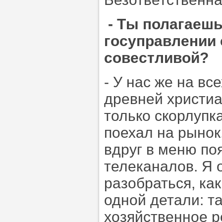
- Ты полагаешь
госуправлении 
совестливой?
- У нас же на в
древней христиа
только скорлупк
поехал на рынок
вдруг в меню по
телеканалов. Я 
разобраться, ка
одной детали: т
хозяйственное р