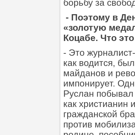
борьбу за свобо
- Поэтому в Д
«золотую меда
Коцабе. Что это
- Это журналист-
как водится, бы
майданов и рево
импонирует. Одн
Руслан побывал 
как христианин 
гражданской бра
против мобилиза
родине, пособни