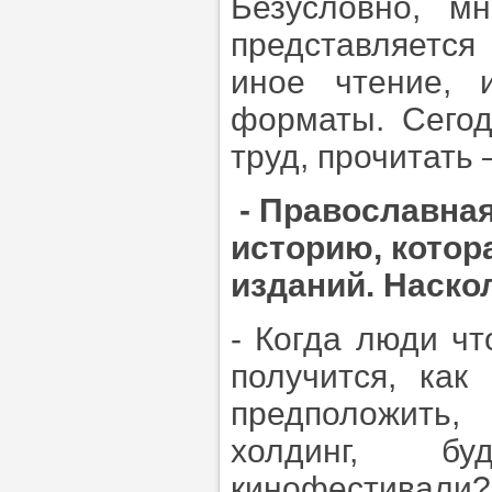
Безусловно, м
представляется
иное чтение, 
форматы. Сегод
труд, прочитать
- Православна
историю, котор
изданий. Наско
- Когда люди чт
получится, как
предположить,
холдинг, бу
кинофестивали