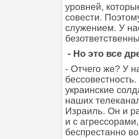
уровней, которы
совести. Поэтом
служением. У нас
безответственны
- Но это все д
- Отчего же? У 
бессовестность.
украинские солд
наших телекана
Израиль. Он и ра
и с агрессорами
беспрестанно во