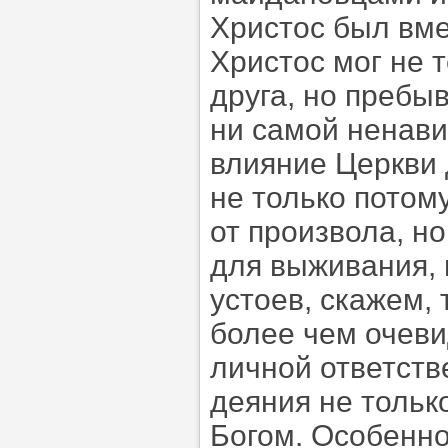
Христос был вме
Христос мог не 
друга, но пребыв
ни самой ненави
влияние Церкви 
не только потом
от произвола, н
для выживания, 
устоев, скажем, 
более чем очеви
личной ответств
деяния не тольк
Богом. Особенно