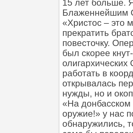
15 лет больше. 
Блаженнейшим О
«Христос – это м
прекратить брат
повесточку. Опер
был скорее кнут
олигархических 
работать в коор
открывалась пер
нужды, но и око
«На донбасском
оружие!» у нас 
обнаружились, т