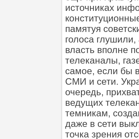
источниках инфо
конституционные
памятуя советск
голоса глушили,
власть вполне п
телеканалы, газ
самое, если бы 
СМИ и сети. Укр
очередь, прихва
ведущих телекан
темникам, созда
даже в сети вык
точка зрения от