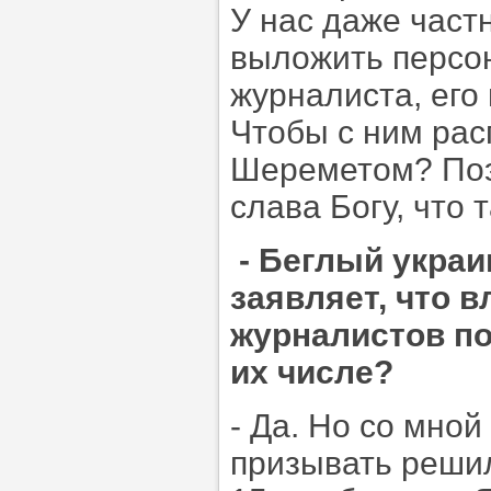
У нас даже час
выложить персо
журналиста, его
Чтобы с ним рас
Шереметом? Поэт
слава Богу, что 
- Беглый укра
заявляет, что 
журналистов по
их числе?
- Да. Но со мно
призывать решил