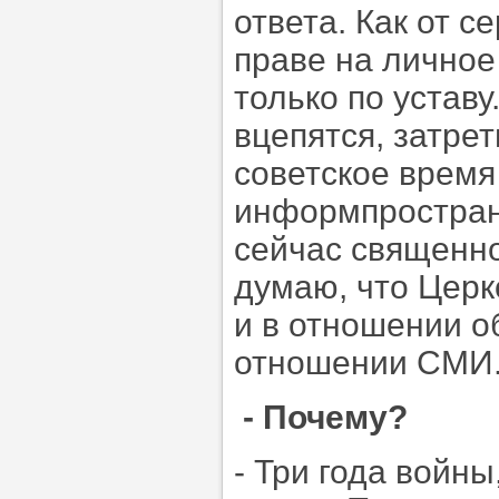
ответа. Как от с
праве на личное
только по уставу
вцепятся, затре
советское время
информпространс
сейчас священно
думаю, что Церк
и в отношении о
отношении СМИ
- Почему?
- Три года войны