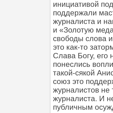
инициативой под
поддержали маст
журналиста и на
и «Золотую меда
свободы слова и
это как-то зато
Слава Богу, его 
понеслись вопли
такой-сякой Ани
союз это поддер
журналистов не 
журналиста. И н
публичным осужд