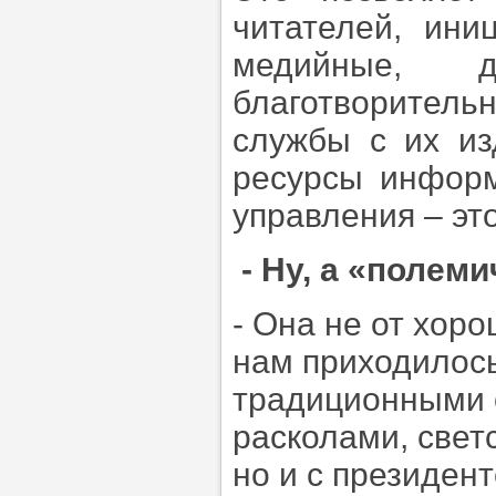
читателей, ини
медийные, дис
благотворитель
службы с их и
ресурсы информ
управления – эт
- Ну, а «полем
- Она не от хор
нам приходилось
традиционными о
расколами, свет
но и с президен