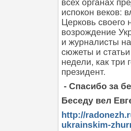
всех органах пр
испокон веков: 
Церковь своего н
возрождение Укр
и журналисты на
сюжеты и статьи,
недели, как три
президент.
- Спасибо за б
Беседу вел Ев
http://radonezh.
ukrainskim-zhur