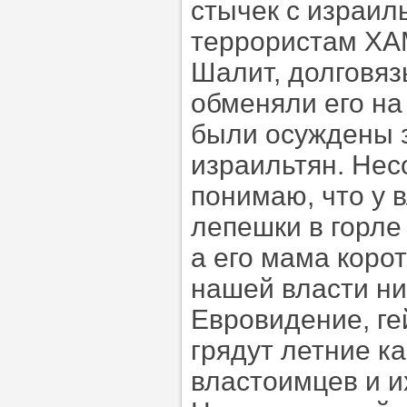
стычек с израил
террористам ХА
Шалит, долговяз
обменяли его на
были осуждены з
израильтян. Нес
понимаю, что у 
лепешки в горле 
а его мама корот
нашей власти ни
Евровидение, ге
грядут летние к
властоимцев и и