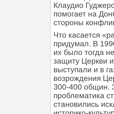
Клаудио Гуджерот
помогает на Дон
стороны конфлик
Что касается «ра
придумал. В 199
их было тогда н
защиту Церкви и
выступали и в га
возрождения Цер
300-400 общин. 
проблематика ст
становились ис
историко-культу