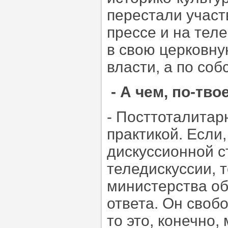
перестали участ
прессе и на тел
в свою церковну
власти, а по со
- А чем, по-тв
- Посттоталита
практикой. Если,
дискуссионной с
теледискуссии, т
министерства об
ответа. Он своб
то это, конечно,