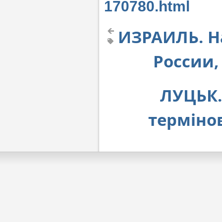
170780.html
ИЗРАИЛЬ. Н
России,
ЛУЦЬК.
термінов