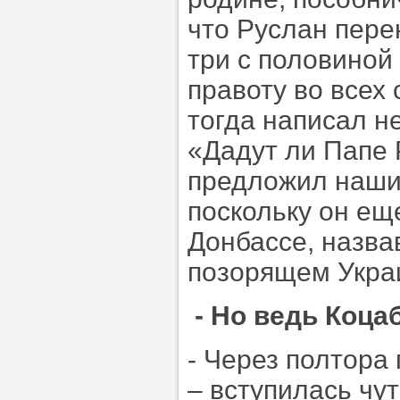
что Руслан перен
три с половиной
правоту во всех 
тогда написал н
«Дадут ли Папе 
предложил нашим
поскольку он ещ
Донбассе, назва
позорящем Укра
- Но ведь Коц
- Через полтора 
– вступилась чу