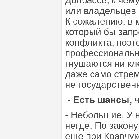
Донбассе, к чем
или владельцев 
К сожалению, в 
который бы зап
конфликта, поэт
профессиональн
гнушаются ни кл
даже само стрем
не государствен
- Есть шансы, 
- Небольшие. У 
негде. По закон
еще при Кравчук