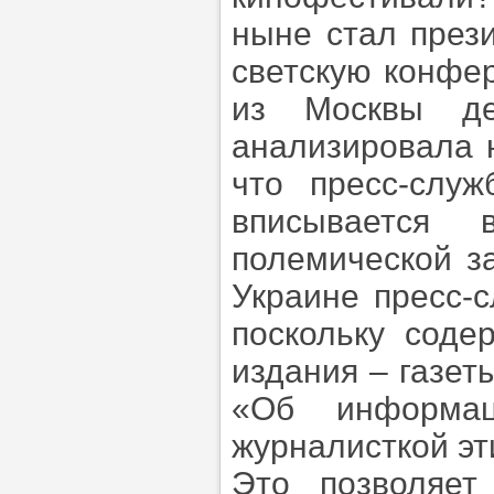
ныне стал през
светскую конфе
из Москвы д
анализировала 
что пресс-слу
вписывается
полемической з
Украине пресс-
поскольку соде
издания – газет
«Об информац
журналисткой эт
Это позволяет