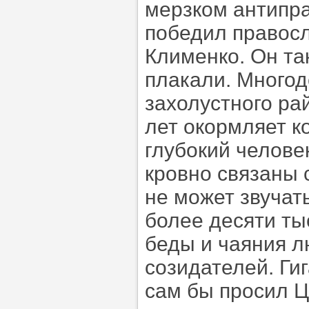
мерзком антипра
победил правос
Клименко. Он та
плакали. Многод
захолустного ра
лет окормляет к
глубокий челове
кровно связаны 
не может звучать
более десяти т
беды и чаяния 
созидателей. Ги
сам бы просил Ц