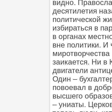
видно. Правосла
десятилетия наз
политической ж
избираться в па
в органах местн
вне политики. И
миротворчества 
заикается. Ни в 
двигатели антиц
Один – бухгалте
повоевал в добр
высшего образов
– униаты. Церко