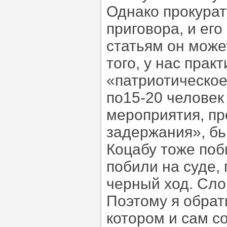
Однако прокура
приговора, и его
статьям он може
того, у нас пра
«патриотическое
по15-20 человек
мероприятия, пр
задержания», бь
Коцабу тоже поб
побили на суде,
черный ход. Сло
Поэтому я обрат
котором и сам с