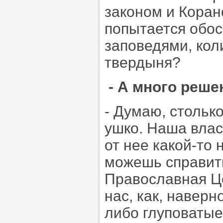
законом и Коран
попытается обо
заповедями, кол
твердыня?
- А много реше
- Думаю, стольк
ушко. Наша влас
от нее какой-то 
можешь справить
Православная Це
нас, как, наверн
либо глуповатые