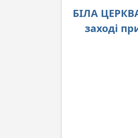
БІЛА ЦЕРКВ
заході пр