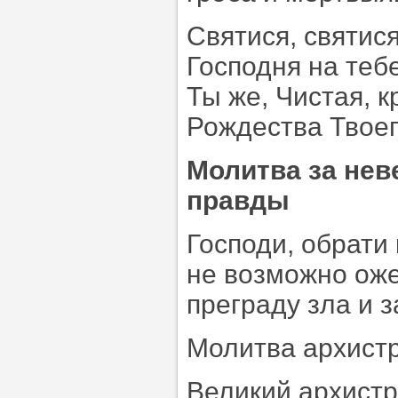
Святися, святис
Господня на теб
Ты же, Чистая, к
Рождества Твоег
Молитва за нев
правды
Господи, обрати 
не возможно оже
преграду зла и 
Молитва архист
Великий архистр