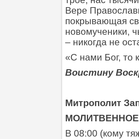
Вере Православн
покрывающая св
новомученики, ч
– никогда не ост
«С нами Бог, то 
Воистину Воск
Митрополит За
МОЛИТВЕННОЕ
В 08:00 (кому т