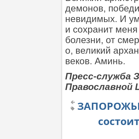
демонов, победи
невидимых. И ум
и сохранит меня 
болезни, от сме
о, великий арха
веков. Аминь.
Пресс-служба З
Православной 
ЗАПОРОЖЬЕ.
состои