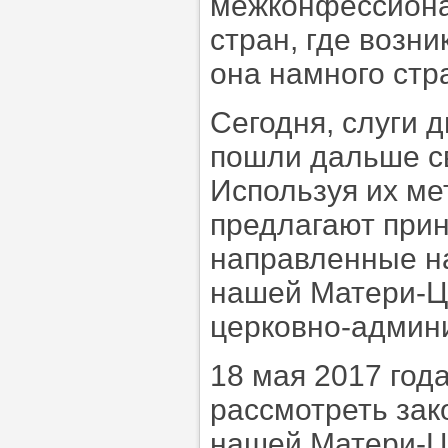
межконфессиона
стран, где возн
она намного ст
Сегодня, слуги 
пошли дальше с
Используя их ме
предлагают прин
направленные н
нашей Матери-Ц
церковно-админи
18 мая 2017 год
рассмотреть зак
нашей Матери-Це