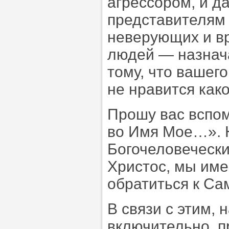
агрессором, и д
представителям 
неверующих и в
людей — назнач
тому, что вашего
не нравится как
Прошу вас вспом
во Имя Мое…». 
Богочеловечески
Христос, мы име
обратиться к Са
В связи с этим, 
включительно, п