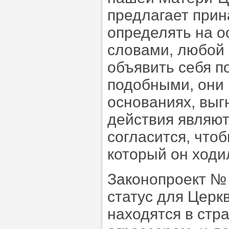
предлагает прин
определять на 
словами, любой
объявить себя п
подобными, они 
основаниях, выг
действия являют
согласится, что
который он ходил
Законопроект № 
статус для Церк
находятся в стр